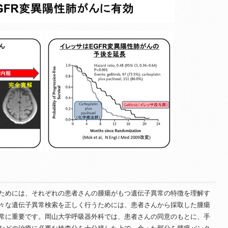
ためには、それぞれの患者さんの腫瘍がもつ遺伝子異常の特徴を理解す
々な遺伝子異常検索を正しく行うためには、患者さんから採取した腫瘍
常に重要です。岡山大学呼吸器外科では、患者さんの同意のもとに、手