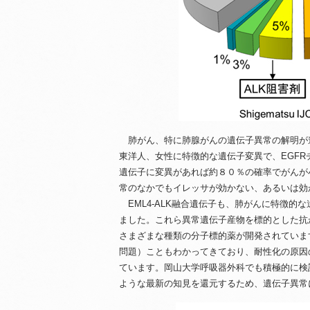
肺がん、特に肺腺がんの遺伝子異常の解明が進
東洋人、女性に特徴的な遺伝子変異で、EGFR
遺伝子に変異があれば約８０％の確率でがんが
常のなかでもイレッサが効かない、あるいは効
EML4-ALK融合遺伝子も、肺がんに特徴的
ました。これら異常遺伝子産物を標的とした抗
さまざまな種類の分子標的薬が開発されていま
問題）こともわかってきており、耐性化の原因
ています。岡山大学呼吸器外科でも積極的に検
ような最新の知見を還元するため、遺伝子異常