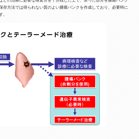
などの治療に必要な検査分を十分残した上で、余った部分を腫瘍バンク
保存方法では得られない質のよい腫瘍バンクを作成しており、必要時に
す。