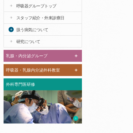
呼吸器グループトップ
スタッフ紹介・外来診療日
扱う病気について
研究について
乳腺・内分泌グループ
呼吸器・乳腺内分泌外科教室
外科専門医研修