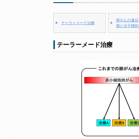
肺がんの遺伝
テーラーメード治療
徴と分子標的
テーラーメード治療