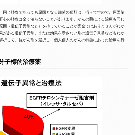
、同じ肺炎であっても原因となる細菌の種類は、様々ですので、原因菌
肝心の肺炎は全く治らないことがあります。がんの薬による治療も同じ
原因（遺伝子異常など）を持っていることが完全ではありませんがわか
果がある遺伝子異常、または効果を示さない別の遺伝子異常などもわか
解析して、抗がん剤を選択し、個人個人のがんの特徴にあった治療を行
分子標的治療薬