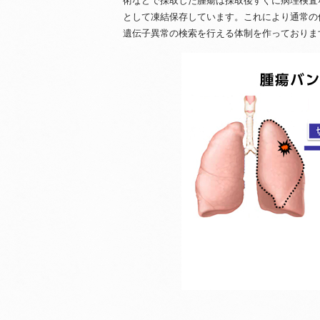
術などで採取した腫瘍は採取後すぐに病理検査
として凍結保存しています。これにより通常の
遺伝子異常の検索を行える体制を作っておりま