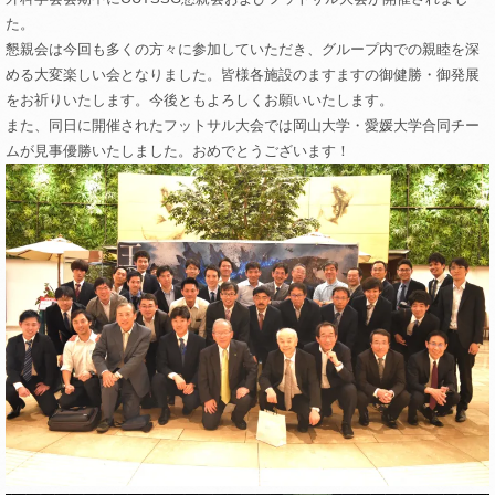
た。
懇親会は今回も多くの方々に参加していただき、グループ内での親睦を深
める大変楽しい会となりました。皆様各施設のますますの御健勝・御発展
をお祈りいたします。今後ともよろしくお願いいたします。
また、同日に開催されたフットサル大会では岡山大学・愛媛大学合同チー
ムが見事優勝いたしました。おめでとうございます！