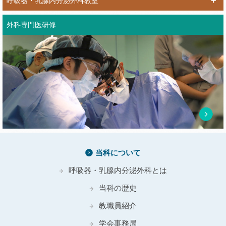
呼吸器・乳腺内分泌外科教室
外科専門医研修
当科について
呼吸器・乳腺内分泌外科とは
当科の歴史
教職員紹介
学会事務局