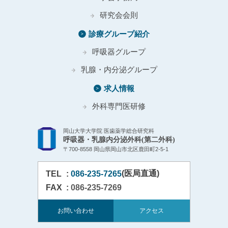
研究会会則
診療グループ紹介
呼吸器グループ
乳腺・内分泌グループ
求人情報
外科専門医研修
岡山大学大学院 医歯薬学総合研究科
呼吸器・乳腺内分泌外科(第二外科)
〒700-8558 岡山県岡山市北区鹿田町2-5-1
(医局直通)
TEL
:
086-235-7265
FAX
:
086-235-7269
お問い合わせ
アクセス